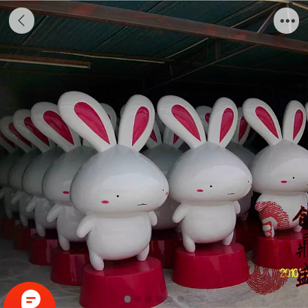
卡通兔子雕塑