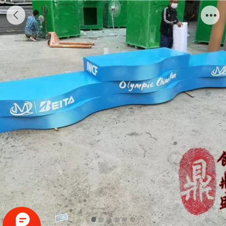
玻璃钢领奖台造形