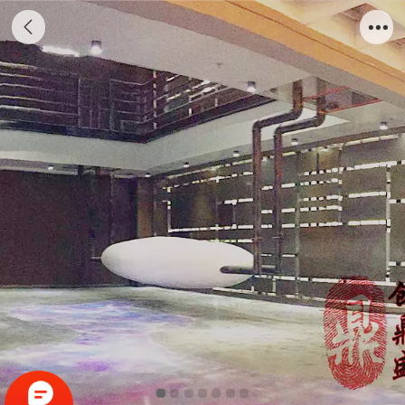
玻璃钢子弹头造型前台